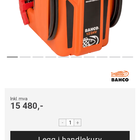
Inkl. mva
15 480,-
-
+