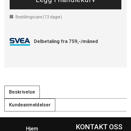
Bestillingsvare (
13
dager)
Delbetaling fra 759,-/måned
Beskrivelse
Kundeanmeldelser
KONTAKT OSS
Hjem