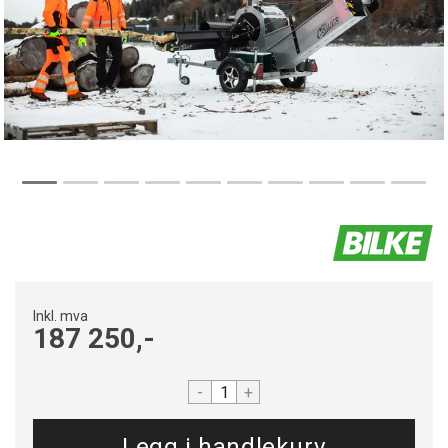
Inkl. mva
187 250,-
-
+