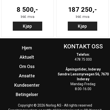
8 500,-
187 250,-
Inkl. mva
Inkl. mva
Kjøp
Kjøp
KONTAKT OSS
Hjem
Telefon:
Aktuelt
478 75 000
Om Oss
Åpningstider, Inderøy
Søndre Lensmyrvegen 56, 7670
Ansatte
Inderøy
Mandag-Fredag:
Kundesenter
8.00-16.00
Betingelser
Copyright © 2026 Norlog AS - All rights reserved