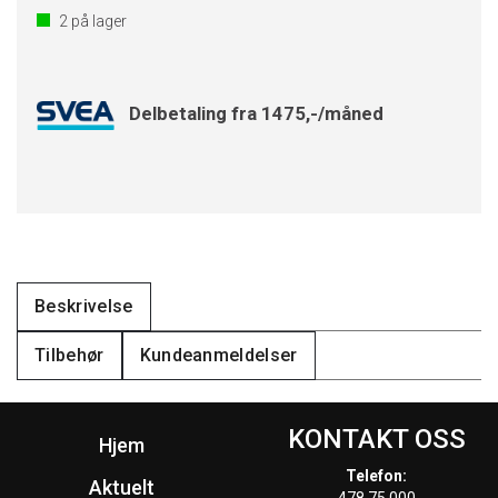
2
på lager
Delbetaling fra 1475,-/måned
Beskrivelse
Tilbehør
Kundeanmeldelser
KONTAKT OSS
Hjem
Telefon:
Aktuelt