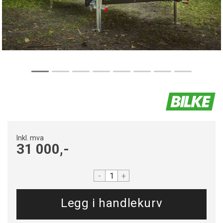
Inkl. mva
31 000,-
-
+