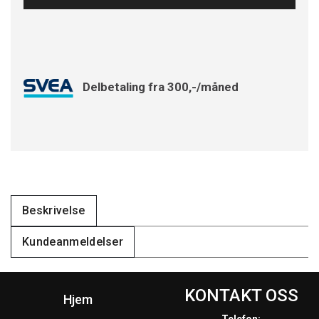
Delbetaling fra 300,-/måned
Beskrivelse
Kundeanmeldelser
KONTAKT OSS
Hjem