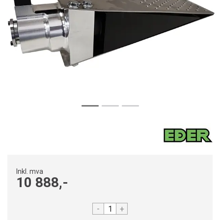
Inkl. mva
10 888,-
-
+