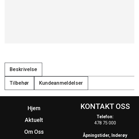
Beskrivelse
Tilbehør
Kundeanmeldelser
KONTAKT OSS
Hjem
Telefon:
Aktuelt
478 75 000
Om Oss
Åpningstider, Inderøy