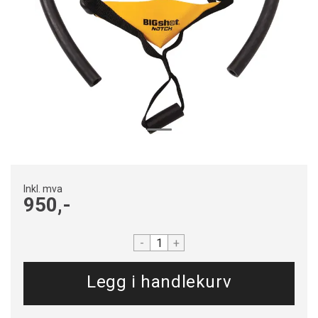
Inkl. mva
950,-
-
+