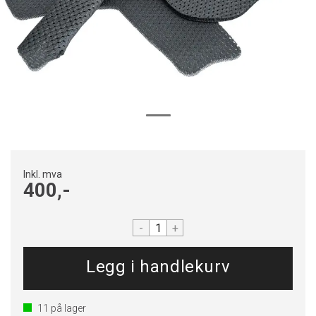
Inkl. mva
400,-
-
+
11
på lager