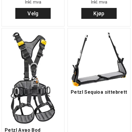
Inkl. mva
Inkl. mva
Velg
Kjøp
Petzl Sequioa sittebrett
Petzl Avao Bod