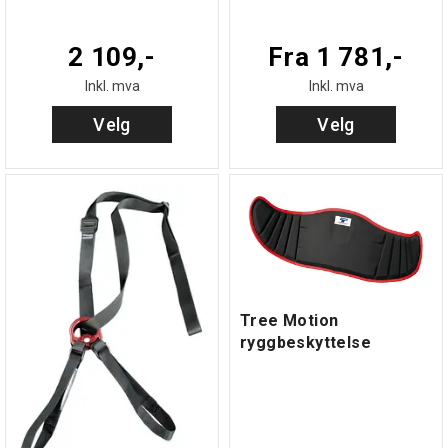
2 109,-
Fra 1 781,-
Inkl. mva
Inkl. mva
Velg
Velg
Tree Motion
ryggbeskyttelse