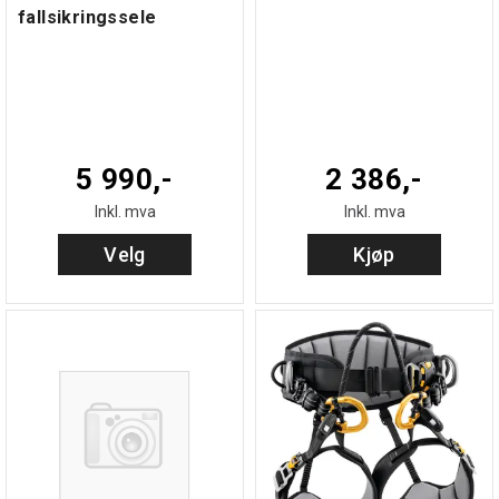
fallsikringssele
5 990,-
2 386,-
Inkl. mva
Inkl. mva
Velg
Kjøp