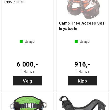
EN358/EN318
Camp Tree Access SRT
brystsele
på lager
på lager
6 000,-
916,-
Inkl. mva
Inkl. mva
Velg
Kjøp