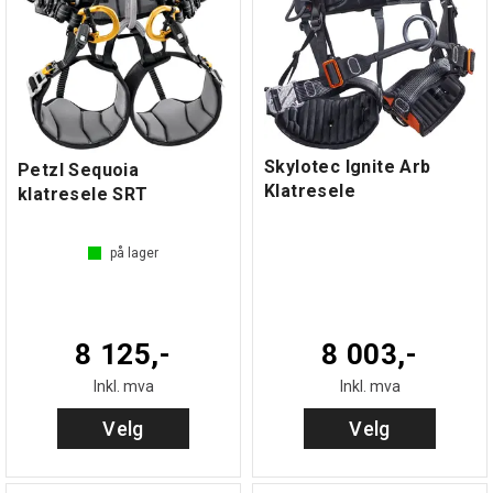
Skylotec Ignite Arb
Petzl Sequoia
Klatresele
klatresele SRT
på lager
8 125,-
8 003,-
Inkl. mva
Inkl. mva
Velg
Velg