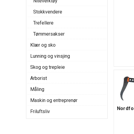
Niteverktøy
Stokkvendere
Trefellere
Tømmersakser
Klær og sko
Lunning og vinsjing
Skog og trepleie
Arborist
Måling
Maskin og entreprenør
Nordfo
Friluftsliv