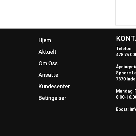
KONT
Hjem
Telefon:
Aktuelt
478 75 00
Om Oss
Åpningsti
Søndre L
Ansatte
7670 Inde
Kundesenter
Mandag-F
Betingelser
8.00-16.0
Epost: in