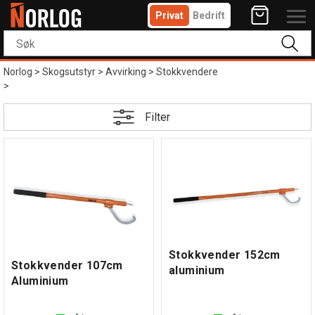
Privat
Bedrift
Norlog
>
Skogsutstyr
>
Avvirking
>
Stokkvendere
>
Filter
Stokkvender 152cm
Stokkvender 107cm
aluminium
Aluminium