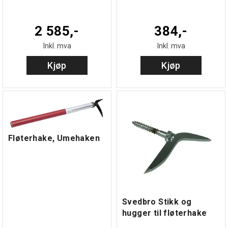
2 585,-
384,-
Inkl. mva
Inkl. mva
Kjøp
Kjøp
Fløterhake, Umehaken
Svedbro Stikk og
hugger til fløterhake