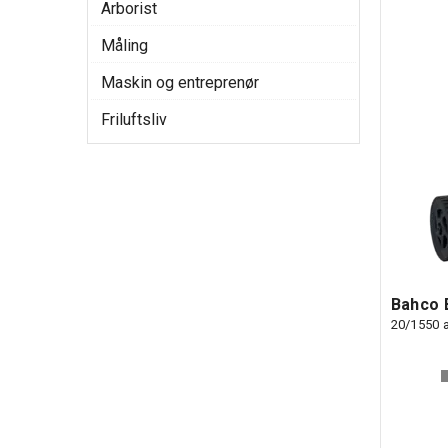
Arborist
Måling
Maskin og entreprenør
Friluftsliv
Bahco B
20/1550 