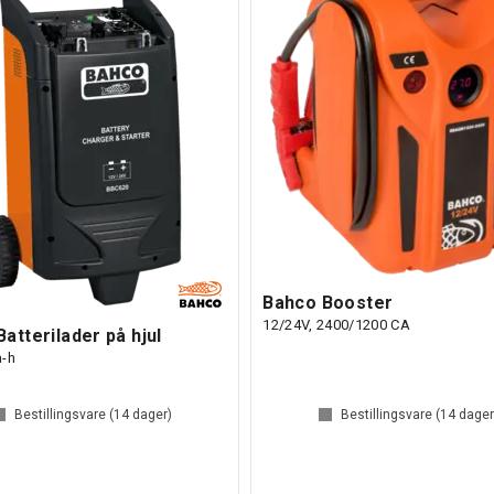
Bahco Booster
12/24V, 2400/1200 CA
atterilader på hjul
a-h
Bestillingsvare (
14
dager)
Bestillingsvare (
14
dager