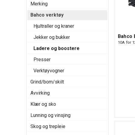
Merking
Bahco verktøy
Hjultraller og kraner
Bahco 
Jekker og bukker
10A for 1
Ladere og boostere
Presser
Verktøyvogner
Grind/bom/skilt
Avvirking
Klær og sko
Lunning og vinsjing
Skog og trepleie