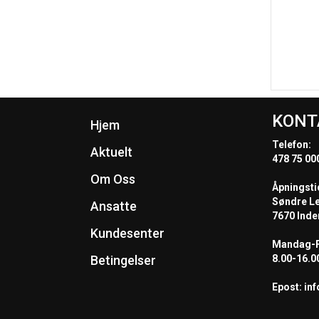
KONT
Hjem
Telefon:
Aktuelt
478 75 00
Om Oss
Åpningsti
Søndre L
Ansatte
7670 Inde
Kundesenter
Mandag-F
Betingelser
8.00-16.0
Epost: in