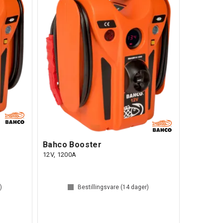
Bahco Booster
12V, 1200A
)
Bestillingsvare (
14
dager)