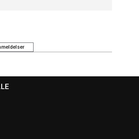
meldelser
ALE