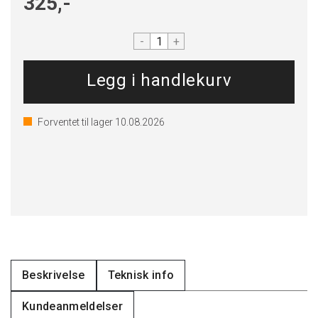
325,-
-
+
Forventet til lager
10.08.2026
Beskrivelse
Teknisk info
Kundeanmeldelser