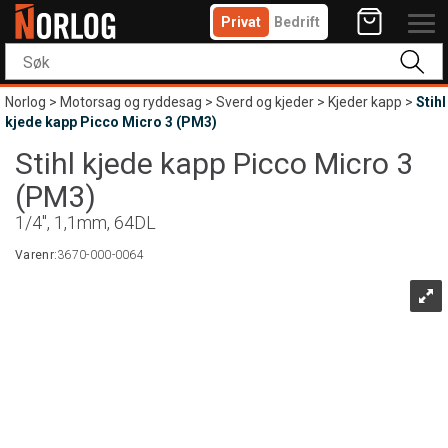
Privat
Bedrift
Norlog
>
Motorsag og ryddesag
>
Sverd og kjeder
>
Kjeder kapp
>
Stihl
kjede kapp Picco Micro 3 (PM3)
Stihl kjede kapp Picco Micro 3
(PM3)
1/4", 1,1mm, 64DL
Varenr:
3670-000-0064