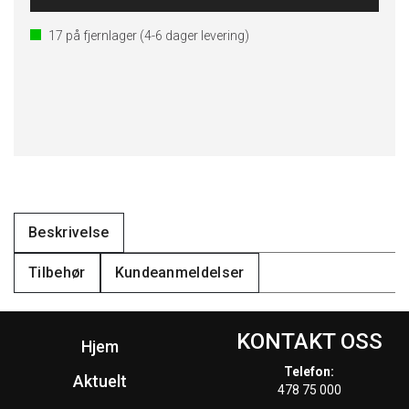
17
på fjernlager
(4-6 dager levering)
Beskrivelse
Tilbehør
Kundeanmeldelser
KONTAKT OSS
Hjem
Telefon:
Aktuelt
478 75 000