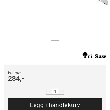
Inkl. mva
284,-
-
+