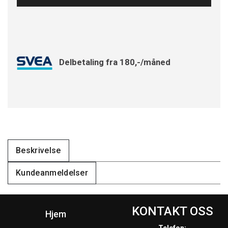
Delbetaling fra 180,-/måned
Beskrivelse
Kundeanmeldelser
KONTAKT OSS
Hjem