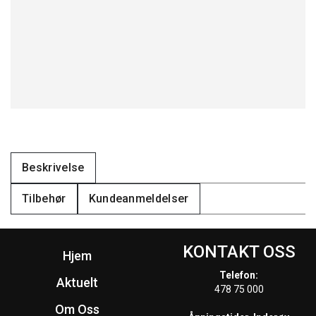
Beskrivelse
Tilbehør
Kundeanmeldelser
KONTAKT OSS
Hjem
Telefon:
Aktuelt
478 75 000
Om Oss