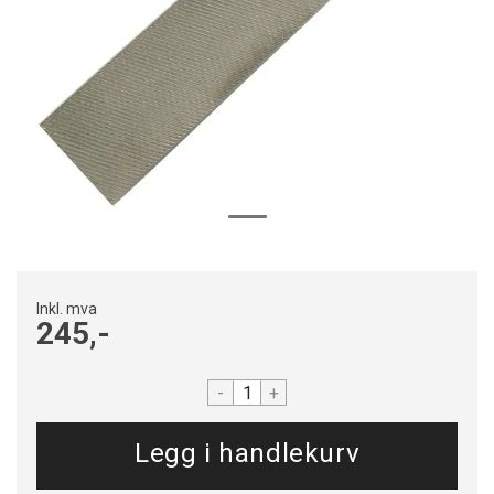
Inkl. mva
245,-
-
+